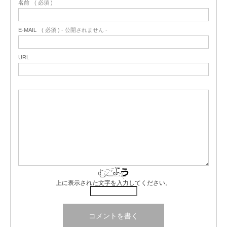
名前
( 必須 )
E-MAIL
( 必須 ) - 公開されません -
URL
上に表示された文字を入力してください。