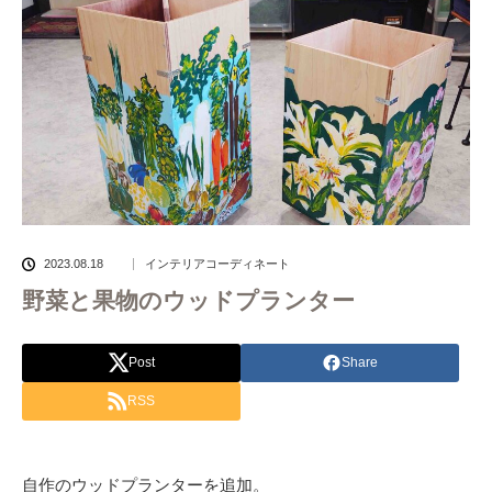
2023.08.18
インテリアコーディネート
野菜と果物のウッドプランター
Post
Share
RSS
自作のウッドプランターを追加。