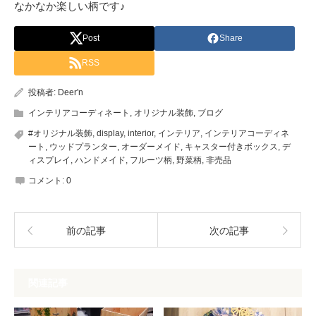
なかなか楽しい柄です♪
Post
Share
RSS
投稿者:
Deer'n
インテリアコーディネート
,
オリジナル装飾
,
ブログ
#オリジナル装飾
,
display
,
interior
,
インテリア
,
インテリアコーディネ
ート
,
ウッドプランター
,
オーダーメイド
,
キャスター付きボックス
,
デ
ィスプレイ
,
ハンドメイド
,
フルーツ柄
,
野菜柄
,
非売品
コメント:
0
前の記事
次の記事
関連記事