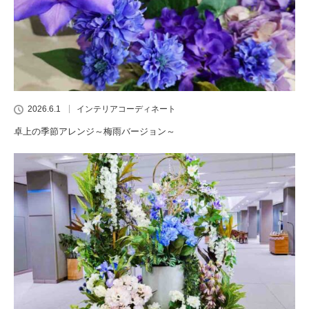
2026.6.1
インテリアコーディネート
卓上の季節アレンジ～梅雨バージョン～