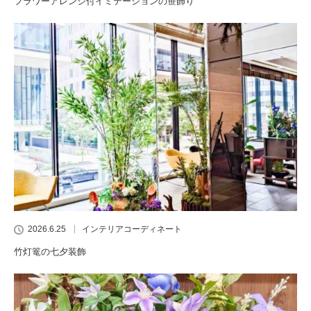
フラワーアレンジ付イミテーションの笹飾り
2026.6.25
インテリアコーディネート
竹灯篭の七夕装飾