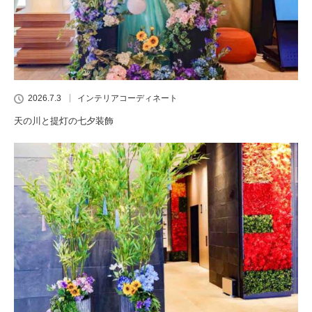
2026.7.3
インテリアコーディネート
天の川と提灯の七夕装飾