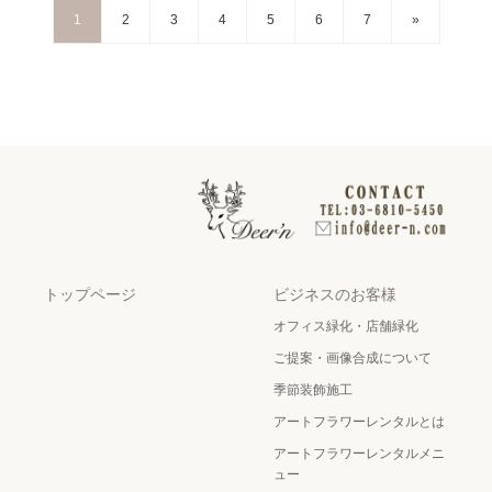
1
2
3
4
5
6
7
»
トップページ
ビジネスのお客様
オフィス緑化・店舗緑化
ご提案・画像合成について
季節装飾施工
アートフラワーレンタルとは
アートフラワーレンタルメニ
ュー