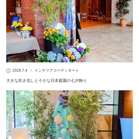
2026.7.4
インテリアコーディネート
大きな吹き流しと小さな日本庭園の七夕飾り