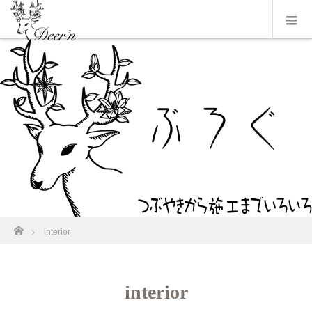
ホーム
interior
interior