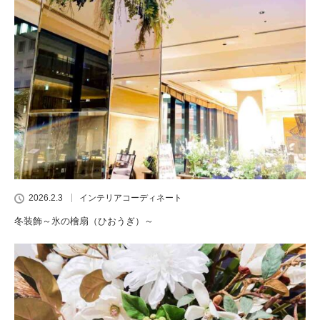
2026.2.3
インテリアコーディネート
冬装飾～氷の檜扇（ひおうぎ）～