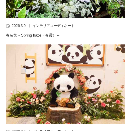
2026.3.9
インテリアコーディネート
春装飾～Spring haze（春霞）～