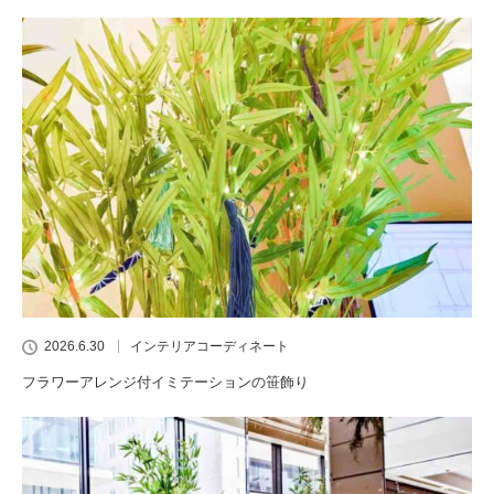
2026.6.30
インテリアコーディネート
フラワーアレンジ付イミテーションの笹飾り