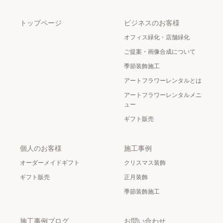
トップページ
ビジネスのお客様
オフィス緑化・店舗緑化
ご提案・画像合成について
季節装飾施工
アートフラワーレンタルとは
アートフラワーレンタルメニ
ュー
ギフト販売
個人のお客様
施工事例
オーダーメイドギフト
クリスマス装飾
ギフト販売
正月装飾
季節装飾施工
施工事例ブログ
お問い合わせ