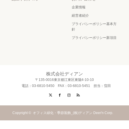
企業情報
経営者紹介
プライバシーポリシー基本方
針
プライバシーポリシー新項目
株式会社ディアン
〒135-0016東京都江東区東陽4-10-10
電話：03-6810-5450 FAX：03-6810-5451 担当：窪田
X
Facebook
Instagram
RSS
Copyright ©
オフィス緑化・季節装飾_(株)ディアン Deer'n Corp.