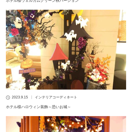
ホテル様ウェルカムグリーン秋バージョン
2023.9.15
インテリアコーディネート
ホテル様ハロウィン装飾～恐いお城～