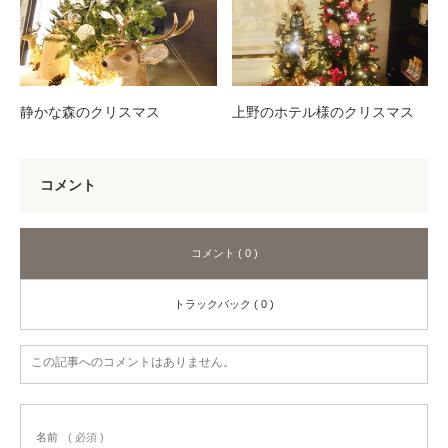
静かな森のクリスマス
上野のホテル様のクリスマス
コメント
コメント ( 0 )
トラックバック ( 0 )
この記事へのコメントはありません。
名前
( 必須 )