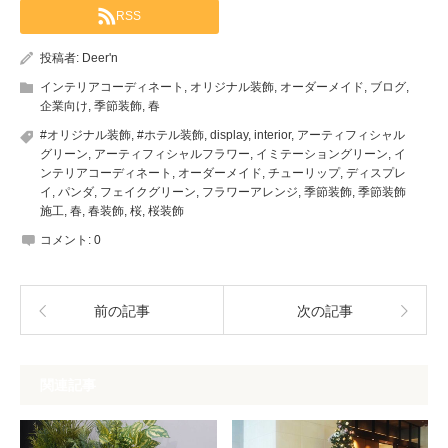
RSS
投稿者:
Deer'n
インテリアコーディネート
,
オリジナル装飾
,
オーダーメイド
,
ブログ
,
企業向け
,
季節装飾
,
春
#オリジナル装飾
,
#ホテル装飾
,
display
,
interior
,
アーティフィシャル
グリーン
,
アーティフィシャルフラワー
,
イミテーショングリーン
,
イ
ンテリアコーディネート
,
オーダーメイド
,
チューリップ
,
ディスプレ
イ
,
パンダ
,
フェイクグリーン
,
フラワーアレンジ
,
季節装飾
,
季節装飾
施工
,
春
,
春装飾
,
桜
,
桜装飾
コメント:
0
前の記事
次の記事
関連記事