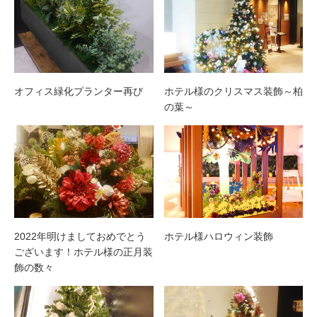
オフィス緑化プランター再び
ホテル様のクリスマス装飾～柏
の葉～
2022年明けましておめでとう
ホテル様ハロウィン装飾
ございます！ホテル様の正月装
飾の数々