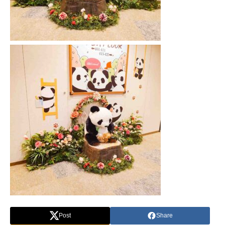
Post
Share