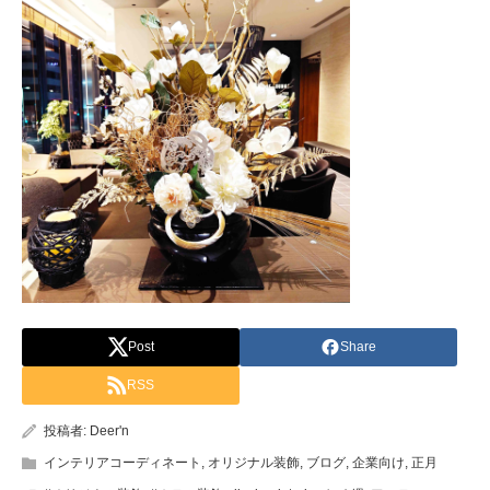
Post
Share
RSS
投稿者:
Deer'n
インテリアコーディネート
,
オリジナル装飾
,
ブログ
,
企業向け
,
正月