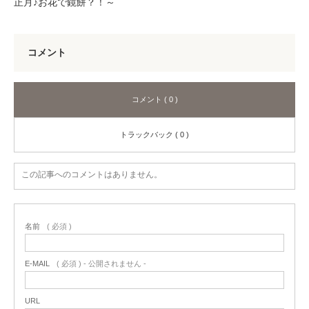
正月♪お花で鏡餅？！～
コメント
コメント ( 0 )
トラックバック ( 0 )
この記事へのコメントはありません。
名前
( 必須 )
E-MAIL
( 必須 ) - 公開されません -
URL