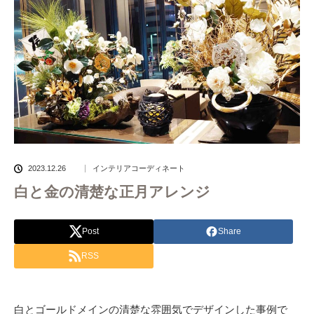
2023.12.26
インテリアコーディネート
白と金の清楚な正月アレンジ
Post
Share
RSS
白とゴールドメインの清楚な雰囲気でデザインした事例で