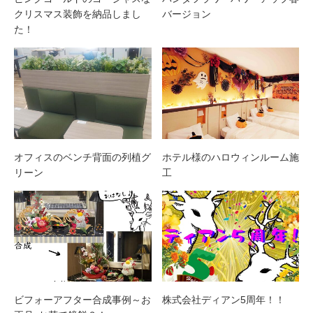
クリスマス装飾を納品しまし
バージョン
た！
オフィスのベンチ背面の列植グ
ホテル様のハロウィンルーム施
リーン
工
ビフォーアフター合成事例～お
株式会社ディアン5周年！！