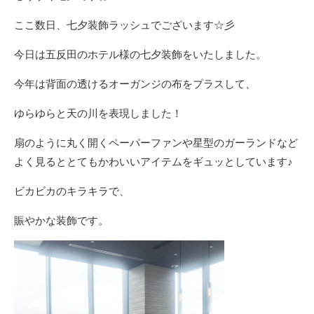
ここ数日、七夕装飾ラッシュでございます☆彡
今日は五反田のホテル様の七夕装飾をいたしました。
今年は背面の透けるオーガンジの布をプラスして、
ゆらゆらと天の川を表現しました！
扇のように丸く開くペーパーファンや星型のガーランドなど
よく見るととてもかわいいアイテムをギュッとしています♪
ビカビカのキラキラで、
賑やかな装飾です。