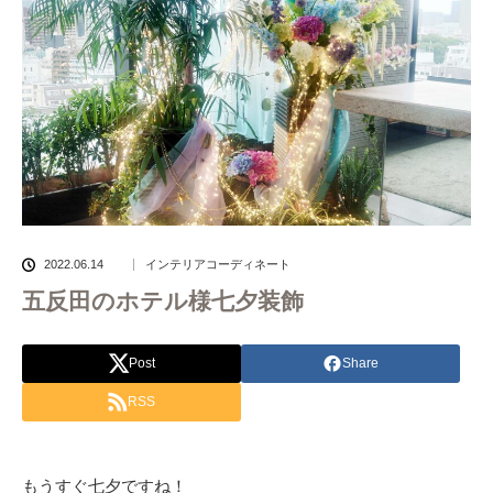
2022.06.14
インテリアコーディネート
五反田のホテル様七夕装飾
Post
Share
RSS
もうすぐ七夕ですね！