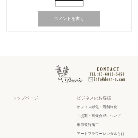
トップページ
ビジネスのお客様
オフィス緑化・店舗緑化
ご提案・画像合成について
季節装飾施工
アートフラワーレンタルとは