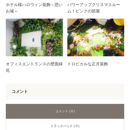
ホテル様ハロウィン装飾～恐い
パワーアップクリスマスルー
お城～
ム！ピンクの部屋
オフィスエントランスの壁面緑
トロピカルな正月装飾
化
コメント
コメント ( 0 )
トラックバック ( 0 )