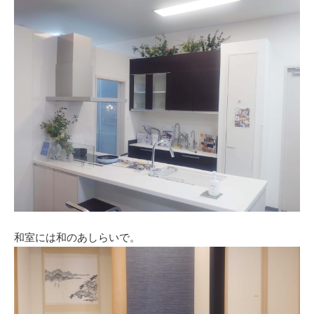
和室には和のあしらいで。