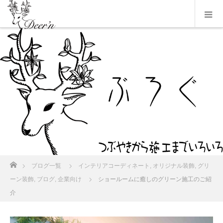
ホーム
ブログ一覧
インテリアコーディネート
,
オリジナル装飾
,
グリ
ーン装飾
,
ブログ
,
企業向け
ショールームに癒しのグリーン施工のご紹
介