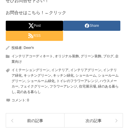
ぜひお問合せ下さい！
お問合せはこちら！←クリック
Post
Share
RSS
投稿者:
Deer'n
インテリアコーディネート
,
オリジナル装飾
,
グリーン装飾
,
ブログ
,
企
業向け
イミテーショングリーン
,
インテリア
,
インテリアグリーン
,
インテリ
ア緑化
,
キッチングリーン
,
キッチン緑化
,
ショールーム
,
ショールーム
グリーン
,
ショールーム緑化
,
トイレのフラワーアレンジ
,
ハウスメー
カー
,
フェイクグリーン
,
フラワーアレンジ
,
住宅展示場
,
緑のある暮ら
し
,
花のある暮らし
コメント:
0
前の記事
次の記事