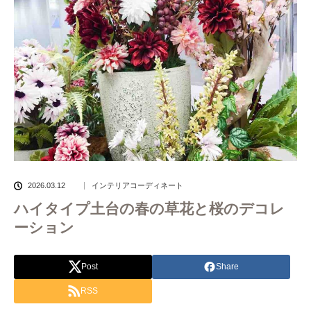
2026.03.12
インテリアコーディネート
ハイタイプ土台の春の草花と桜のデコレ
ーション
Post
Share
RSS