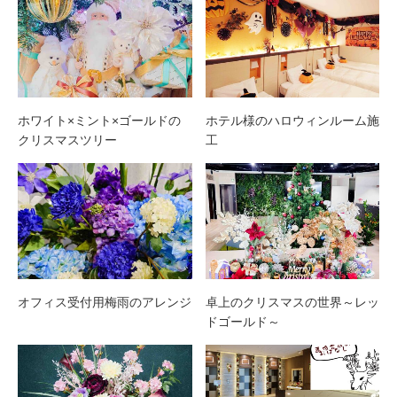
ホワイト×ミント×ゴールドの
ホテル様のハロウィンルーム施
クリスマスツリー
工
オフィス受付用梅雨のアレンジ
卓上のクリスマスの世界～レッ
ドゴールド～