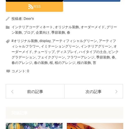
RSS
投稿者:
Deer'n
インテリアコーディネート
,
オリジナル装飾
,
オーダーメイド
,
グリー
ン装飾
,
ブログ
,
企業向け
,
季節装飾
,
春
#オリジナル装飾
,
display
,
アーティフィシャルグリーン
,
アーティフ
ィシャルフラワー
,
イミテーショングリーン
,
インテリアグリーン
,
オ
ーダーメイド
,
チューリップ
,
ディスプレイ
,
ハイタイプの土台
,
ピンク
グラデーション
,
フェイクグリーン
,
フラワーアレンジ
,
季節装飾
,
春
,
春のアレンジ
,
春の装飾
,
桜
,
桜のアレンジ
,
桜の装飾
,
苔
コメント:
0
前の記事
次の記事
関連記事