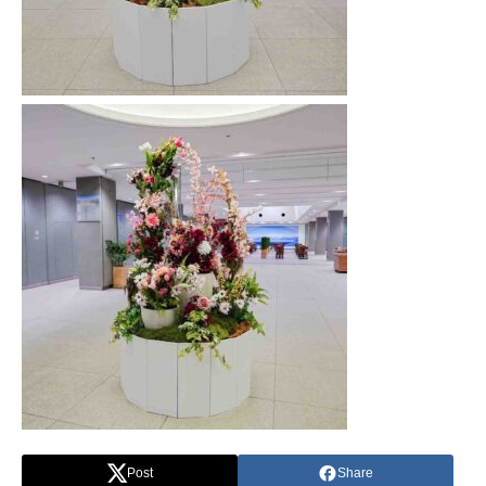
Post
Share