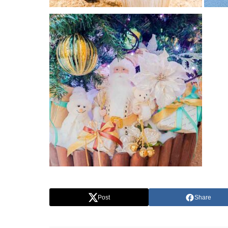
Post
Share