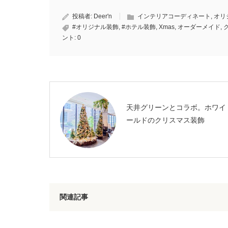
投稿者:
Deer'n
インテリアコーディネート
,
オリ
#オリジナル装飾
,
#ホテル装飾
,
Xmas
,
オーダーメイド
,
ント:
0
天井グリーンとコラボ。ホワイ
ールドのクリスマス装飾
関連記事