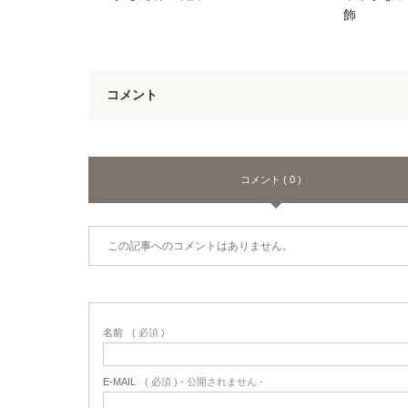
飾
コメント
コメント ( 0 )
この記事へのコメントはありません。
名前
( 必須 )
E-MAIL
( 必須 ) - 公開されません -