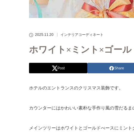
2025.11.20
インテリアコーディネート
ホワイト×ミント×ゴー
Post
Share
ホテルのエントランスのクリスマス装飾です。
カウンターにはかわいい素朴な手作り風の雪だるま
メインツリーはホワイトとゴールドべースにミント