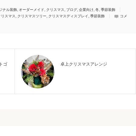
ジナル装飾
,
オーダーメイド
,
クリスマス
,
ブログ
,
企業向け
,
冬
,
季節装飾
クリスマス
,
クリスマスツリー
,
クリスマスディスプレイ
,
季節装飾
コメ
トゴ
卓上クリスマスアレンジ