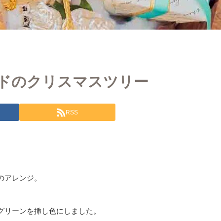
ルドのクリスマスツリー
RSS
のアレンジ。
グリーンを挿し色にしました。