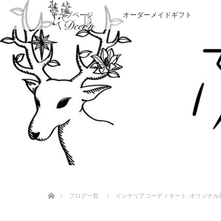
トップページ
オーダーメイドギフト
ホーム
ブログ一覧
インテリアコーディネート
,
オリジナル