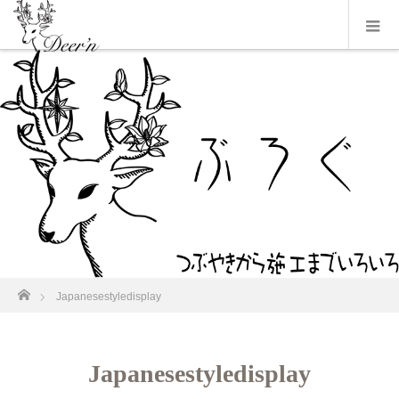
ホーム
Japanesestyledisplay
Japanesestyledisplay