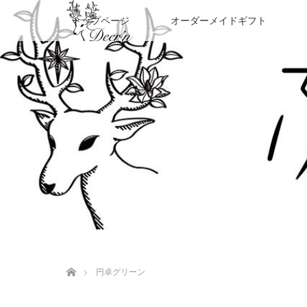
トップページ
オーダーメイドギフト
ホーム
円卓グリーン