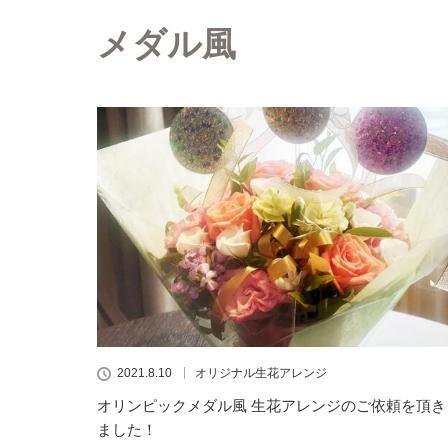
メダル風
2021.8.10
オリジナル生花アレンジ
オリンピックメダル風 生花アレンジのご依頼を頂き
ました！