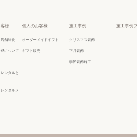
お客様
個人のお客様
施工事例
施工事例
・店舗緑化
オーダーメイドギフト
クリスマス装飾
合成について
ギフト販売
正月装飾
季節装飾施工
ーレンタルと
ーレンタルメ