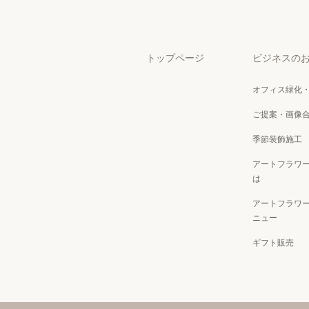
トップページ
ビジネスの
オフィス緑化
ご提案・画像
季節装飾施工
アートフラワ
は
アートフラワ
ニュー
ギフト販売