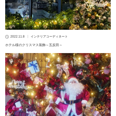
2022.11.8
インテリアコーディネート
ホテル様のクリスマス装飾～五反田～