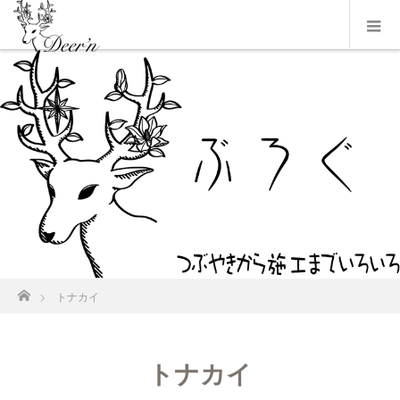
ホーム
トナカイ
トナカイ