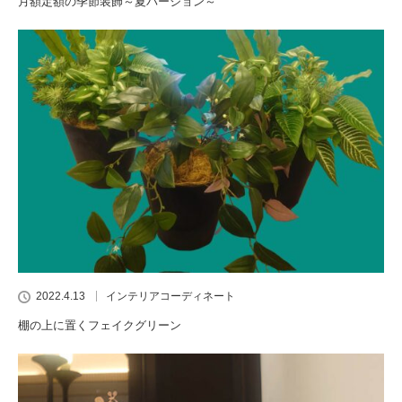
月額定額の季節装飾～夏バージョン～
2022.4.13
インテリアコーディネート
棚の上に置くフェイクグリーン