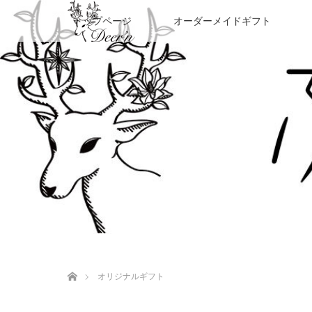
トップページ
オーダーメイドギフト
ホーム
オリジナルギフト