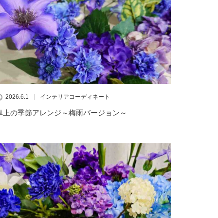
2026.6.1
インテリアコーディネート
卓上の季節アレンジ～梅雨バージョン～