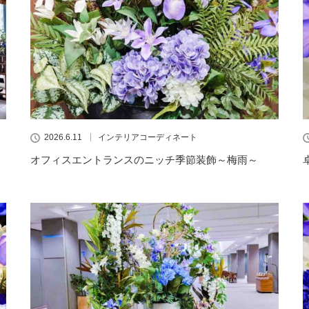
2026.6.11
インテリアコーディネート
オフィスエントランスのニッチ季節装飾～梅雨～