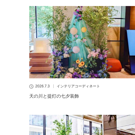
2026.7.3
インテリアコーディネート
天の川と提灯の七夕装飾