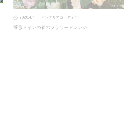
2026.4.7
インテリアコーディネート
薔薇メインの春のフラワーアレンジ
2026.3.12
インテリアコーディネート
ハイタイプ土台の春の草花と桜のデコレーション