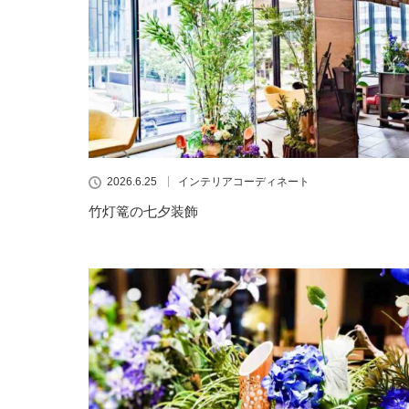
2026.6.25
インテリアコーディネート
竹灯篭の七夕装飾