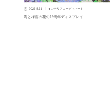
2026.5.11
インテリアコーディネート
海と梅雨の花の19周年ディスプレイ
2026.3.19
インテリアコーディネート
しだれ桜の静かな夜桜のホテルディスプレイ